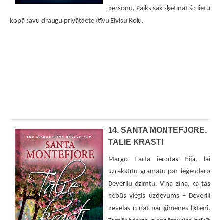
personu, Paiks sāk šķetināt šo lietu
kopā savu draugu privātdetektīvu Elvisu Kolu.
14. SANTA MONTEFJORE.
TĀLIE KRASTI
Margo Hārta ierodas Īrijā, lai
uzrakstītu grāmatu par leģendāro
Deverilu dzimtu. Viņa zina, ka tas
nebūs viegls uzdevums – Deverili
nevēlas runāt par ģimenes likteni.